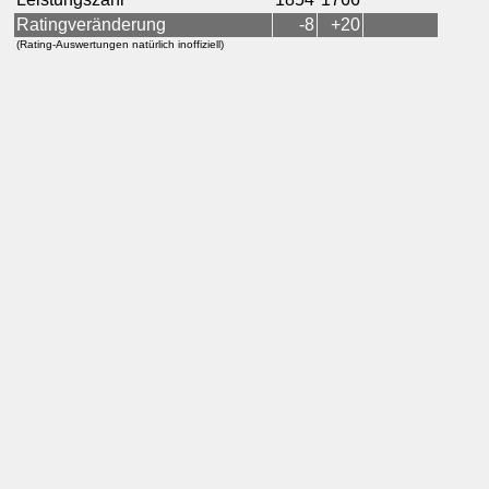
Ratingveränderung
-8
+20
(Rating-Auswertungen natürlich inoffiziell)